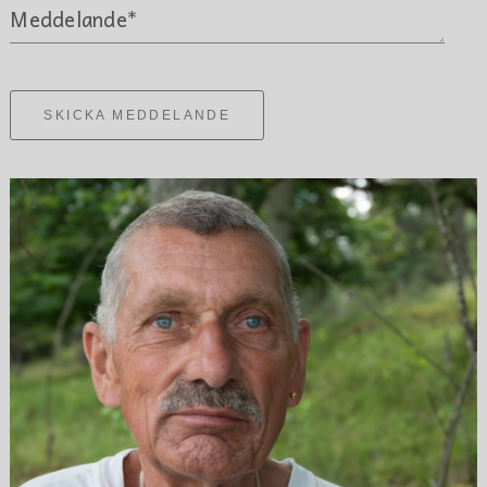
Meddelande*
SKICKA MEDDELANDE