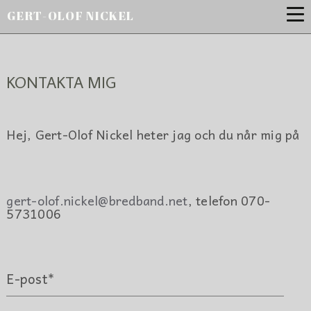
GERT-OLOF NICKEL
KONTAKTA MIG
Hej, Gert-Olof Nickel heter jag och du når mig på
gert-olof.nickel@bredband.net
, telefon 070-
5731006
E-post*